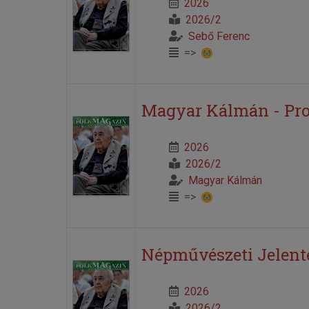
2026
2026/2
Sebő Ferenc
=>
Magyar Kálmán - Pro
2026
2026/2
Magyar Kálmán
=>
Népművészeti Jelent
2026
2026/2