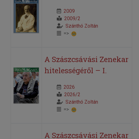
2009
2009/2
Szánthó Zoltán
=>
A Szászcsávási Zenekar
hitelességéről – I.
2026
2026/2
Szánthó Zoltán
=>
A Szászcsávási Zenekar