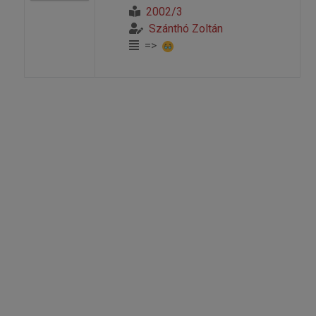
2002/3
Szánthó Zoltán
=>