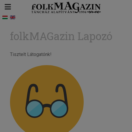
folkMAGazin Lapozó
Tisztelt Látogatónk!