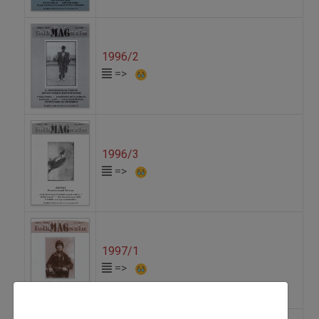
1996/2
=>
1996/3
=>
1997/1
=>