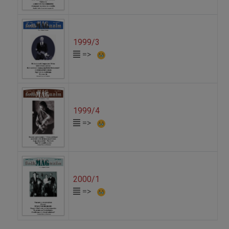
1999/3
=>
1999/4
=>
2000/1
=>