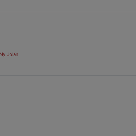
ély Jolán