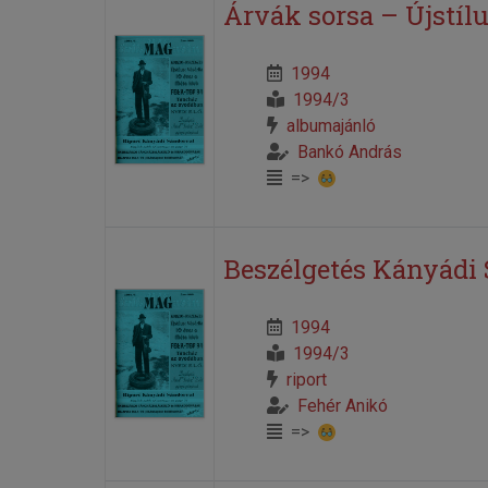
Árvák sorsa – Újstílu
1994
1994/3
albumajánló
Bankó András
=>
Beszélgetés Kányádi 
1994
1994/3
riport
Fehér Anikó
=>