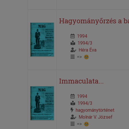
Hagyományőrzés a bag
1994
1994/3
Héra Éva
=>
Immaculata...
1994
1994/3
hagyománytörténet
Molnár V. József
=>