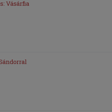
s: Vásárfia
Sándorral