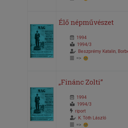
Élő népművészet
1994
1994/3
Beszprémy Katalin
,
Borb
=>
„Finánc Zolti”
1994
1994/3
riport
K. Tóth László
=>