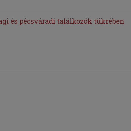
i és pécsváradi találkozók tükrében