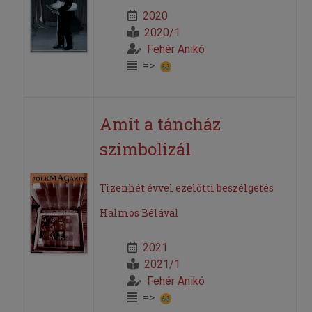
2020
2020/1
Fehér Anikó
=>
Amit a táncház
szimbolizál
Tizenhét évvel ezelőtti beszélgetés
Halmos Bélával
2021
2021/1
Fehér Anikó
=>