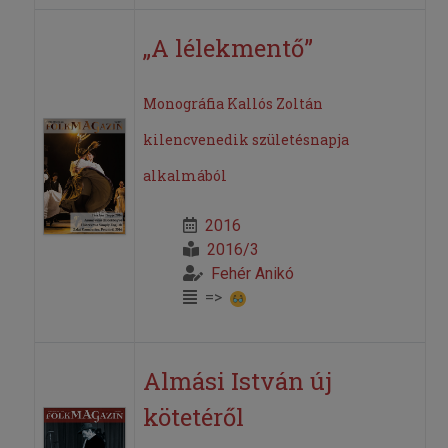
„A lélekmentő”
Monográfia Kallós Zoltán
kilencvenedik születésnapja
alkalmából
2016
2016/3
Fehér Anikó
=>
Almási István új
kötetéről