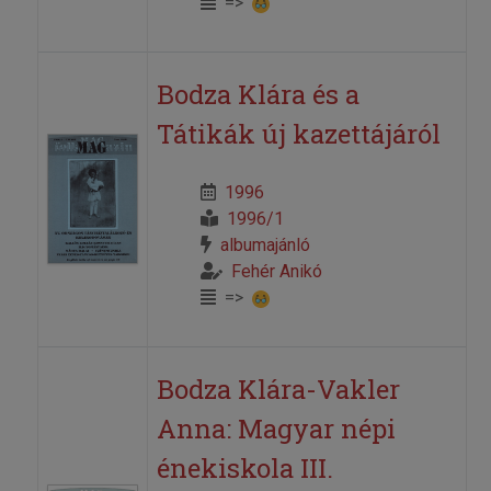
=>
Bodza Klára és a
Tátikák új kazettájáról
1996
1996/1
albumajánló
Fehér Anikó
=>
Bodza Klára-Vakler
Anna: Magyar népi
énekiskola III.