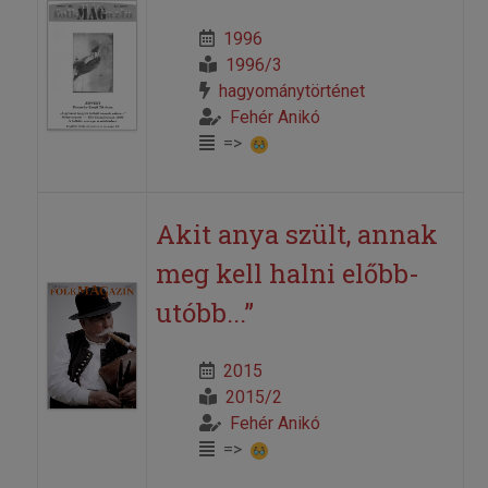
1996
1996/3
hagyománytörténet
Fehér Anikó
=>
Akit anya szült, annak
meg kell halni előbb-
utóbb...”
2015
2015/2
Fehér Anikó
=>