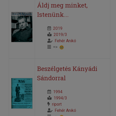
Áldj meg minket,
Istenünk...
2019
2019/3
Fehér Anikó
=>
Beszélgetés Kányádi
Sándorral
1994
1994/3
riport
Fehér Anikó