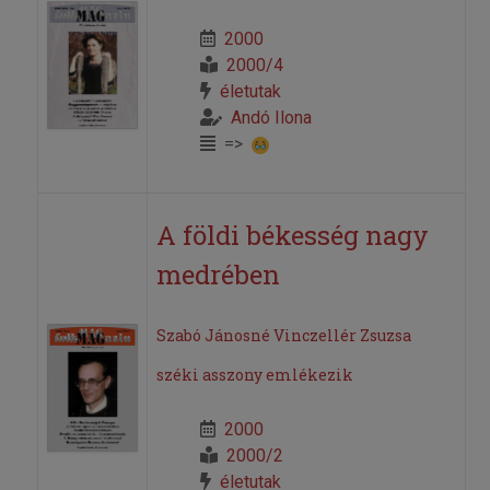
2000
2000/4
életutak
Andó Ilona
=>
A földi békesség nagy
medrében
Szabó Jánosné Vinczellér Zsuzsa
széki asszony emlékezik
2000
2000/2
életutak