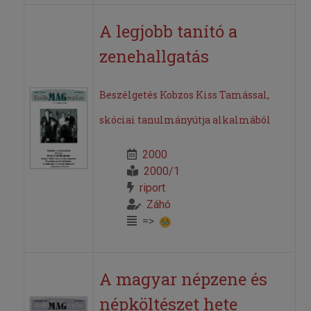
A legjobb tanító a
zenehallgatás
Beszélgetés Kobzos Kiss Tamással,
skóciai tanulmányútja alkalmából
2000
2000/1
riport
Záhó
=>
A magyar népzene és
népköltészet hete