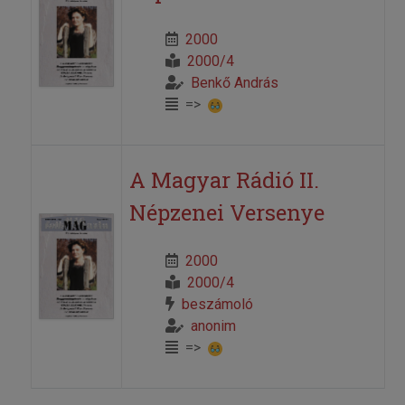
2000
2000/4
Benkő András
=>
A Magyar Rádió II.
Népzenei Versenye
2000
2000/4
beszámoló
anonim
=>