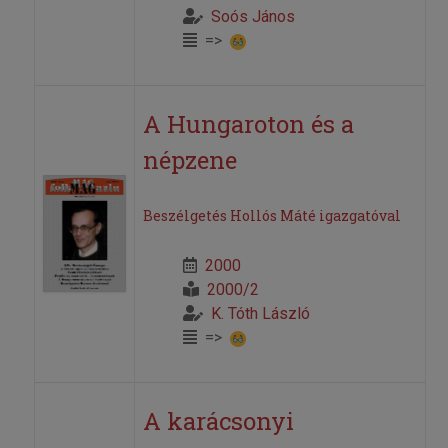
Soós János
=>
A Hungaroton és a
népzene
Beszélgetés Hollós Máté igazgatóval
2000
2000/2
K. Tóth László
=>
A karácsonyi