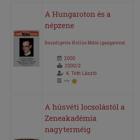
A Hungaroton és a
népzene
Beszélgetés Hollós Máté igazgatóval
2000
2000/2
K. Tóth László
=>
A húsvéti locsolástól a
Zeneakadémia
nagyterméig