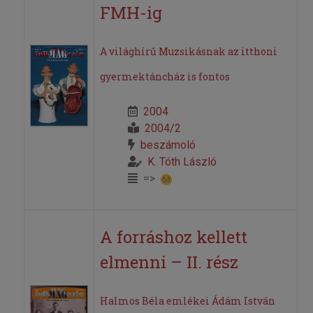
FMH-ig
A világhírű Muzsikásnak az itthoni
gyermektáncház is fontos
2004
2004/2
beszámoló
K. Tóth László
=>
A forráshoz kellett
elmenni – II. rész
Halmos Béla emlékei Ádám István