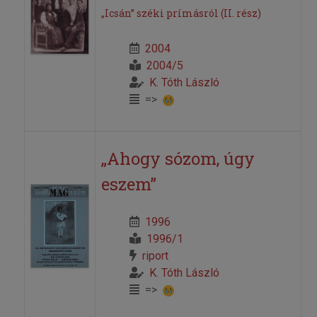
„Icsán” széki prímásról (II. rész)
2004
2004/5
K. Tóth László
=>
„Ahogy sózom, úgy
eszem”
1996
1996/1
riport
K. Tóth László
=>