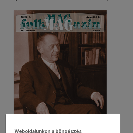
Weboldalunkon a böngészés