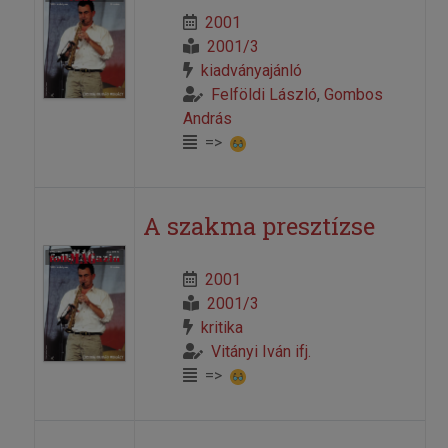
2001
2001/3
kiadványajánló
Felföldi László
,
Gombos
András
=>
A szakma presztízse
2001
2001/3
kritika
Vitányi Iván ifj.
=>