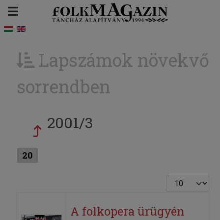
Lapszámok növekvő
sorrendben
2001/3
20
Tételek #
A folkopera ürügyén