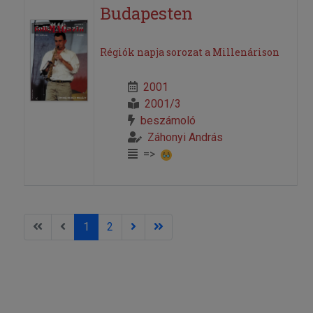
Budapesten
Régiók napja sorozat a Millenárison
2001
2001/3
beszámoló
Záhonyi András
=>
1
2