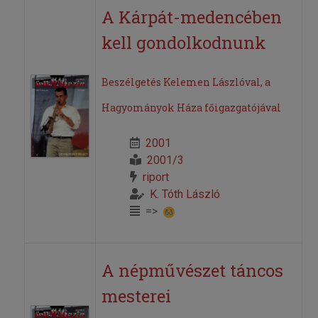
A Kárpát-medencében
kell gondolkodnunk
Beszélgetés Kelemen Lászlóval, a
Hagyományok Háza főigazgatójával
2001
2001/3
riport
K. Tóth László
=>
A népművészet táncos
mesterei