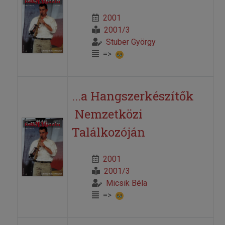
2001
2001/3
Stuber György
=>
...a Hangszerkészítők
Nemzetközi
Találkozóján
2001
2001/3
Micsik Béla
=>