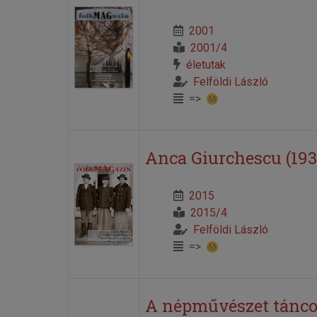
2001
2001/4
életutak
Felföldi László
=>
Anca Giurchescu (19
2015
2015/4
Felföldi László
=>
A népművészet tánco