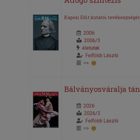
Kaposi Edit kutatói tevékenységér
2006
2006/3
életutak
Felföldi László
=>
Bálványosváralja tánc
2026
2026/3
Felföldi László
=>