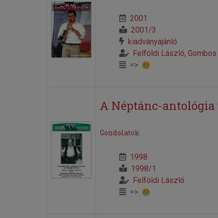
2001
2001/3
kiadványajánló
Felföldi László
,
Gombos 
=>
A Néptánc-antológia
Gondolatok
1998
1998/1
Felföldi László
=>