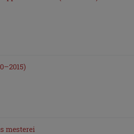
30–2015)
s mesterei