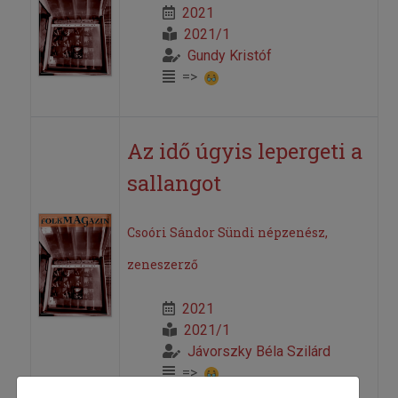
2021
2021/1
Gundy Kristóf
=>
Az idő úgyis lepergeti a
sallangot
Csoóri Sándor Sündi népzenész,
zeneszerző
2021
2021/1
Jávorszky Béla Szilárd
=>