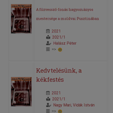
A fűzvessző-fonás hagyományos
mestersége a moldvai Pusztinában
2021
2021/1
Halász Péter
=>
Kedvtelésünk, a
kékfestés
2021
2021/1
Nagy Mari
,
Vidák István
=>