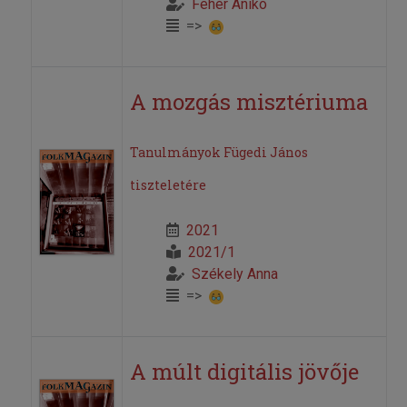
Fehér Anikó
=>
A mozgás misztériuma
Tanulmányok Fügedi János
tiszteletére
2021
2021/1
Székely Anna
=>
A múlt digitális jövője