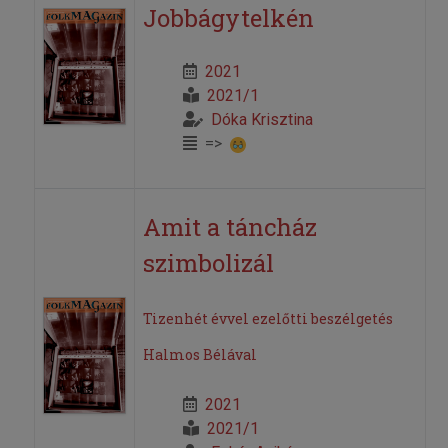
Jobbágytelkén
2021
2021/1
Dóka Krisztina
=>
Amit a táncház
szimbolizál
Tizenhét évvel ezelőtti beszélgetés
Halmos Bélával
2021
2021/1