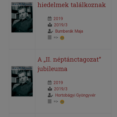
hiedelmek találkoznak
2019
2019/3
Bumberák Maja
=>
A „II. néptánctagozat”
jubileuma
2019
2019/3
Hortobágyi Gyöngyvér
=>