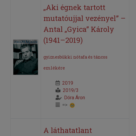
„Aki égnek tartott
mutatóujjal vezényel” –
Antal „Gyica” Károly
(1941–2019)
gyimesbükki nótafa és táncos
emlékére
2019
2019/3
Dóra Áron
=>
A láthatatlant