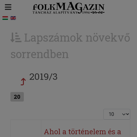
Lapszámok növekvő
sorrendben
2019/3
20
Tételek #
Ahol a történelem és a