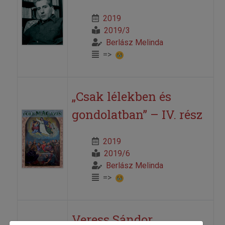
2019
2019/3
Berlász Melinda
=>
„Csak lélekben és
gondolatban” – IV. rész
2019
2019/6
Berlász Melinda
=>
Veress Sándor