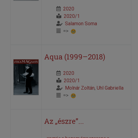
2020
2020/1
Salamon Soma
=>
Aqua (1999–2018)
2020
2020/1
Molnár Zoltán
,
Uhl Gabriella
=>
Az „észre”...