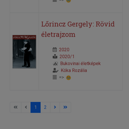
Lőrincz Gergely: Rövid
életrajzom
2020
2020/1
Bukovinai életképek
Kóka Rozália
=>
1
2