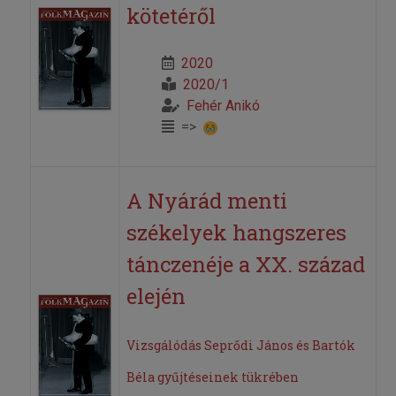
kötetéről
2020
2020/1
Fehér Anikó
=>
A Nyárád menti
székelyek hangszeres
tánczenéje a XX. század
elején
Vizsgálódás Seprődi János és Bartók
Béla gyűjtéseinek tükrében