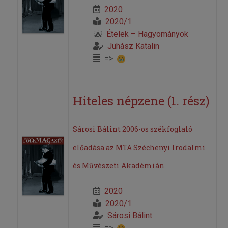
2020
2020/1
Ételek – Hagyományok
Juhász Katalin
=>
Hiteles népzene (1. rész)
Sárosi Bálint 2006-os székfoglaló
előadása az MTA Széchenyi Irodalmi
és Művészeti Akadémián
2020
2020/1
Sárosi Bálint
=>