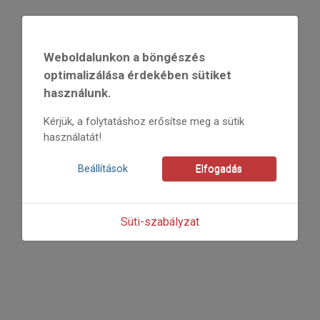
2020
Weboldalunkon a böngészés
2020/1
optimalizálása érdekében sütiket
Fodor Zsófia
használunk.
Kezdőoldal: 07
=>
Kérjük, a folytatáshoz erősítse meg a sütik
használatát!
Beállítások
Elfogadás
Süti-szabályzat