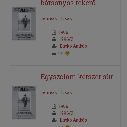
bársonyos tekerő
Lemezkritikák
1996
1996/2
Bankó András
=>
Egyszólam kétszer süt
Lemezkritikák
1996
1996/2
Bankó András
=>