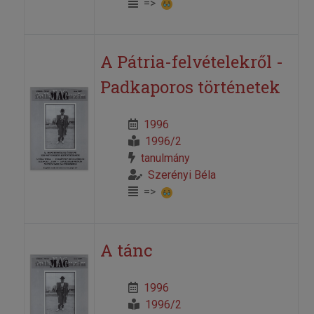
=>
A Pátria-felvételekről -
Padkaporos történetek
1996
1996/2
tanulmány
Szerényi Béla
=>
A tánc
1996
1996/2