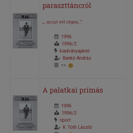
paraszttáncról
„...mint vót régen...”
1996
1996/2
kiadványajánló
Bankó András
=>
A palatkai prímás
1996
1996/2
riport
K. Tóth László