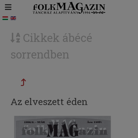
Cikkek ábécé
sorrendben
Az elveszett éden