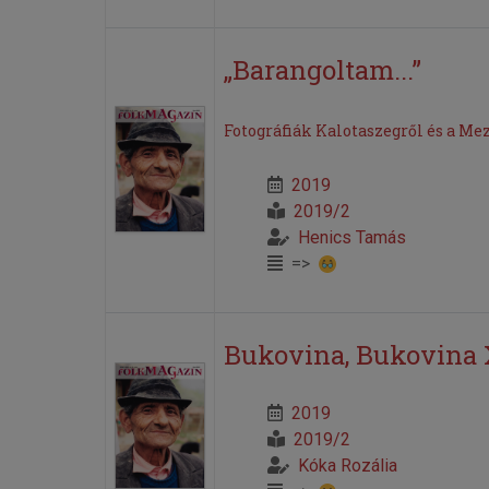
„Barangoltam...”
Fotográfiák Kalotaszegről és a Me
2019
2019/2
Henics Tamás
=>
Bukovina, Bukovina 
2019
2019/2
Kóka Rozália