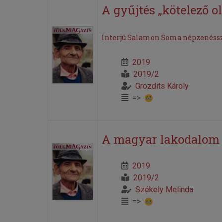
A gyűjtés „kötelező 
Interjú Salamon Soma népzenéss
2019
2019/2
Grozdits Károly
=>
A magyar lakodalom 
2019
2019/2
Székely Melinda
=>