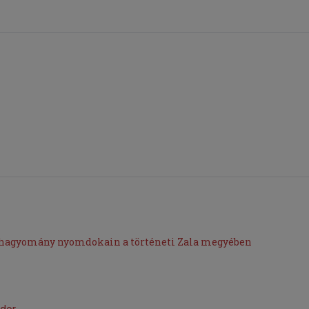
dahagyomány nyomdokain a történeti Zala megyében