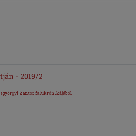
tján - 2019/2
ntgyörgyi kántor falukrónikájából