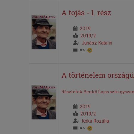
A tojás - I. rész
2019
2019/2
Juhász Katalin
=>
A történelem országú
Részletek Benkő Lajos sztrigysze
2019
2019/2
Kóka Rozália
=>