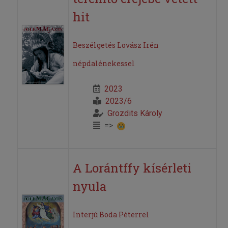
hit
Beszélgetés Lovász Irén
népdalénekessel
2023
2023/6
Grozdits Károly
=>
A Lorántffy kísérleti
nyula
Interjú Boda Péterrel