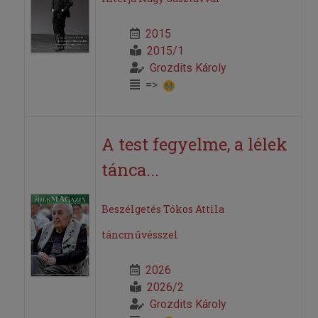
2015
2015/1
Grozdits Károly
=>
A test fegyelme, a lélek
tánca...
Beszélgetés Tókos Attila
táncművésszel
2026
2026/2
Grozdits Károly