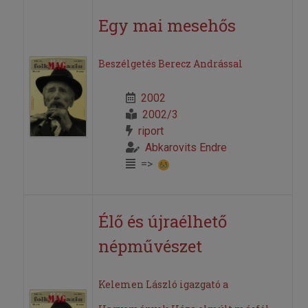
Egy mai mesehős
Beszélgetés Berecz Andrással
2002
2002/3
riport
Abkarovits Endre
=>
Élő és újraélhető
népművészet
Kelemen László igazgató a