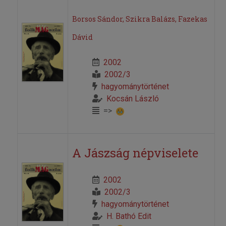
Borsos Sándor, Szikra Balázs, Fazekas
Dávid
2002
2002/3
hagyománytörténet
Kocsán László
=>
A Jászság népviselete
2002
2002/3
hagyománytörténet
H. Bathó Edit