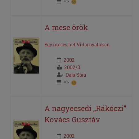
=>
A mese örök
Egy mesés hét Vidornyalakon
2002
2002/3
Dala Sára
=>
A nagyecsedi „Rákóczi”
Kovács Gusztáv
2002