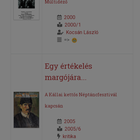
Múltidéző
2000
2000/1
Kocsán László
=>
Egy értékelés
margójára...
A Kállai kettős Néptáncfesztivál
kapcsán
2005
2005/6
kritika