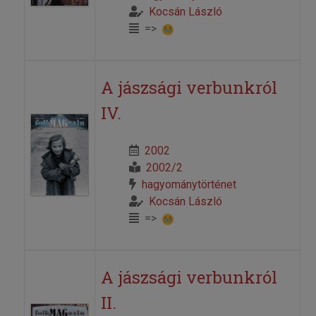
Kocsán László
=>
A jászsági verbunkról
IV.
2002
2002/2
hagyománytörténet
Kocsán László
=>
A jászsági verbunkról
II.