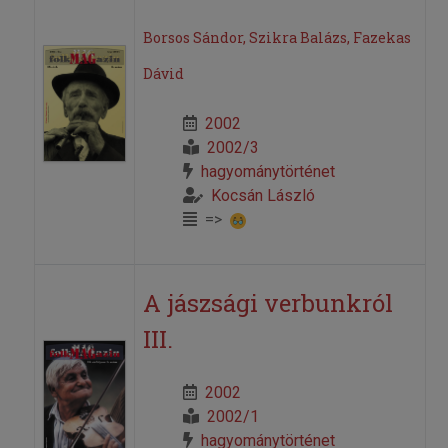
Borsos Sándor, Szikra Balázs, Fazekas
Dávid
2002
2002/3
hagyománytörténet
Kocsán László
=>
A jászsági verbunkról
III.
2002
2002/1
hagyománytörténet