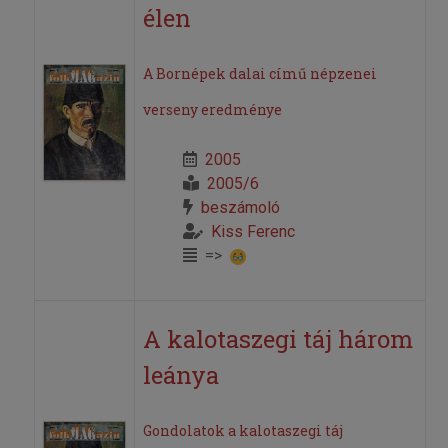
élen
A Bornépek dalai című népzenei
verseny eredménye
2005
2005/6
beszámoló
Kiss Ferenc
=>
A kalotaszegi táj három
leánya
Gondolatok a kalotaszegi táj