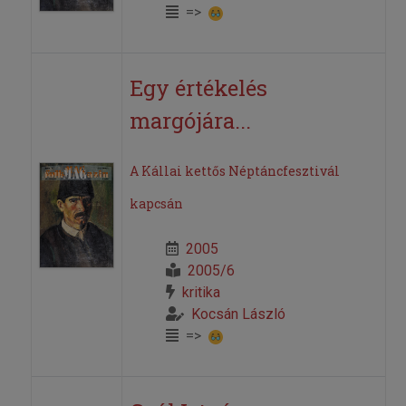
=>
Egy értékelés
margójára...
A Kállai kettős Néptáncfesztivál
kapcsán
2005
2005/6
kritika
Kocsán László
=>