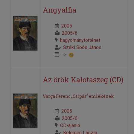
Angyalfia
2005
2005/6
hagyománytörténet
Széki Soós János
=>
Az örök Kalotaszeg (CD)
Varga Ferenc „Csipás” emlékének
2005
2005/6
CD-ajánló
Kelemen László