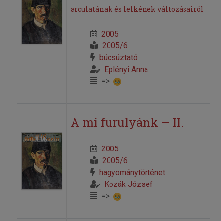
arculatának és lelkének változásairól
2005
2005/6
búcsúztató
Eplényi Anna
=>
A mi furulyánk – II.
2005
2005/6
hagyománytörténet
Kozák József
=>