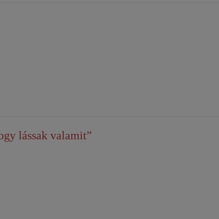
ogy lássak valamit”