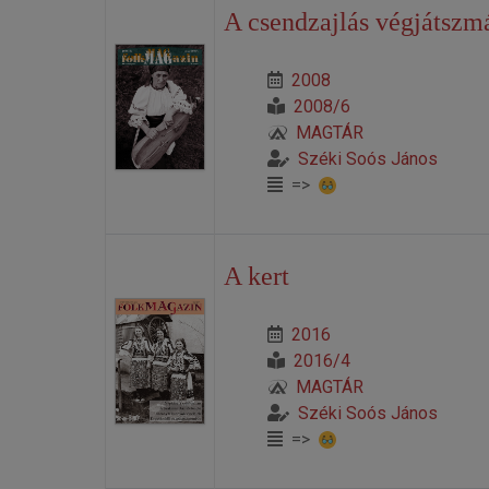
A csendzajlás végjátszm
2008
2008/6
MAGTÁR
Széki Soós János
=>
A kert
2016
2016/4
MAGTÁR
Széki Soós János
=>