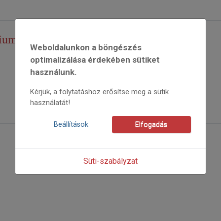
riumából
Weboldalunkon a böngészés
optimalizálása érdekében sütiket
használunk.
Kérjük, a folytatáshoz erősítse meg a sütik
használatát!
Beállítások
Elfogadás
Süti-szabályzat