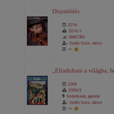
Disznóölés
2016
2016/1
MAGTÁR
Széki Soós János
=>
„Elindultam a világba, h
2006
2006/2
hirdetések, ajánlók
Széki Soós János
=>