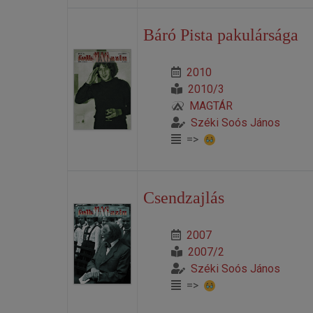
Báró Pista pakulársága
2010
2010/3
MAGTÁR
Széki Soós János
=>
Csendzajlás
2007
2007/2
Széki Soós János
=>