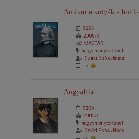
Amikor a kutyák a holdr
2006
2006/3
MAGTÁR
hagyománytörténet
Széki Soós János
=>
Angyalfia
2005
2005/6
hagyománytörténet
Széki Soós János
=>