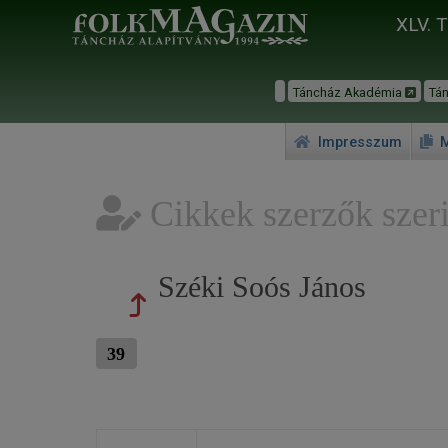
XLV. 
Táncház Akadémia
Tá
Impresszum
M
Cikkek szerzők szeri
Széki Soós János
39