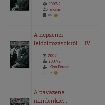
2007/2
anonim
=>
A népzenei
feldolgozásokról – IV.
2007
2007/2
Kiss Ferenc
=>
A pávazene
mindenkié...