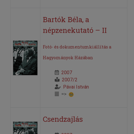
Bartók Béla, a
népzenekutató – II
Fotó- és dokumentumkiállítás a
Hagyományok Házában
2007
2007/2
Pávai István
=>
Csendzajlás