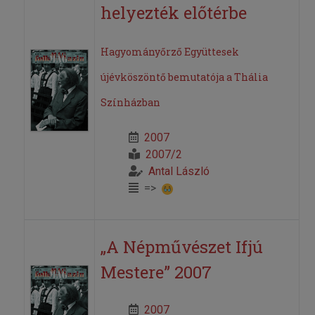
helyezték előtérbe
Hagyományőrző Együttesek
újévköszöntő bemutatója a Thália
Színházban
2007
2007/2
Antal László
=>
„A Népművészet Ifjú
Mestere” 2007
2007