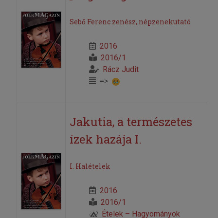
Sebő Ferenc zenész, népzenekutató
2016
2016/1
Rácz Judit
=>
Jakutia, a természetes
ízek hazája I.
I. Halételek
2016
2016/1
Ételek – Hagyományok