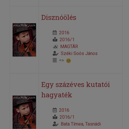
Disznóölés
2016
2016/1
MAGTÁR
Széki Soós János
=>
Egy százéves kutatói
hagyaték
2016
2016/1
Bata Tímea
,
Tasnádi