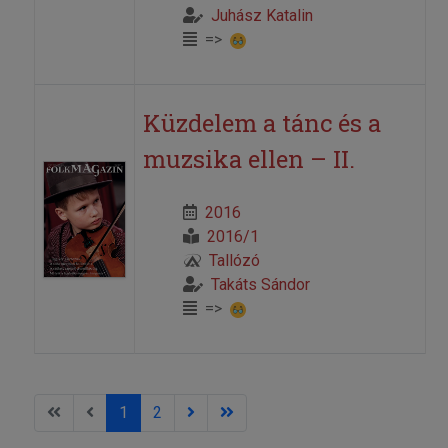
Juhász Katalin
=>
Küzdelem a tánc és a
muzsika ellen – II.
2016
2016/1
Tallózó
Takáts Sándor
=>
1
2