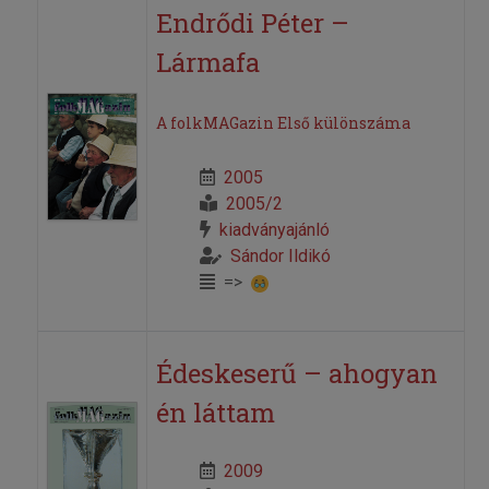
Endrődi Péter –
Lármafa
A folkMAGazin Első különszáma
2005
2005/2
kiadványajánló
Sándor Ildikó
=>
Édeskeserű – ahogyan
én láttam
2009