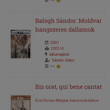
=>
Balogh Sándor: Moldvai
hangszeres dallamok
2001
2001/4
albumajánló
Sándor Ildikó
=>
Bis orat, qui bene cantat
Kiss Ferenc Magyar kancionáléjához