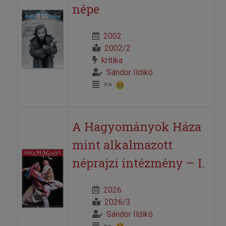
népe
2002
2002/2
kritika
Sándor Ildikó
=>
A Hagyományok Háza
mint alkalmazott
néprajzi intézmény – I.
2026
2026/3
Sándor Ildikó