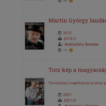
=>
Martin György laudác
2013
2013/2
Andrásfalvy Bertalan
=>
Torz kép a magyarsá
Történelmi tragédiáink és jelen p
2021
2021/5