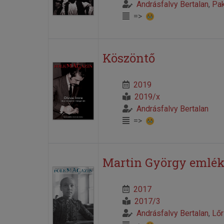
Andrásfalvy Bertalan
,
Pak
=>
Köszöntő
2019
2019/x
Andrásfalvy Bertalan
=>
Martin György emlék
2017
2017/3
Andrásfalvy Bertalan
,
Lőr