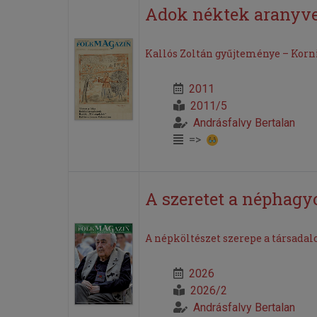
Adok néktek aranyve
Kallós Zoltán gyűjteménye – Korni
2011
2011/5
Andrásfalvy Bertalan
=>
A szeretet a néphagy
A népköltészet szerepe a társada
2026
2026/2
Andrásfalvy Bertalan