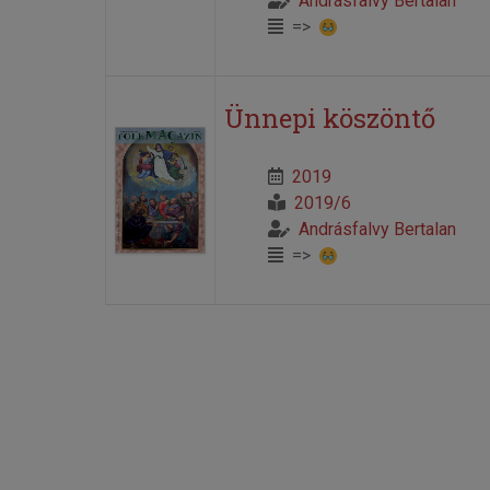
Andrásfalvy Bertalan
=>
Ünnepi köszöntő
2019
2019/6
Andrásfalvy Bertalan
=>