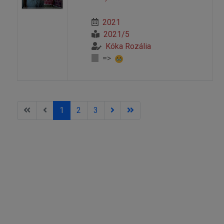
2021
2021/5
Kóka Rozália
=>
1
2
3