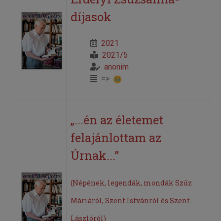
díjasok
2021
2021/5
anonim
=>
„...én az életemet
felajánlottam az
Úrnak...”
(Népének, legendák, mondák Szűz
Máriáról, Szent Istvánról és Szent
Lászlóról)