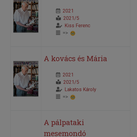
2021
2021/5
Kiss Ferenc
=>
A kovács és Mária
2021
2021/5
Lakatos Károly
=>
A pálpataki
mesemondó