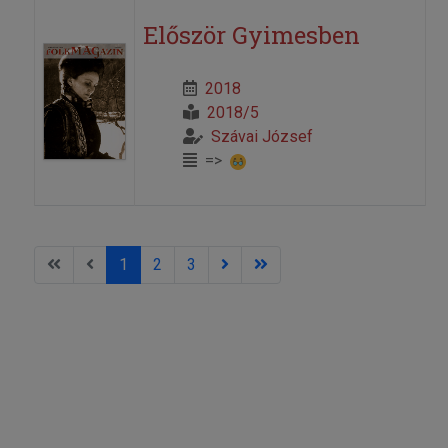
Először Gyimesben
2018
2018/5
Szávai József
=>
1
2
3