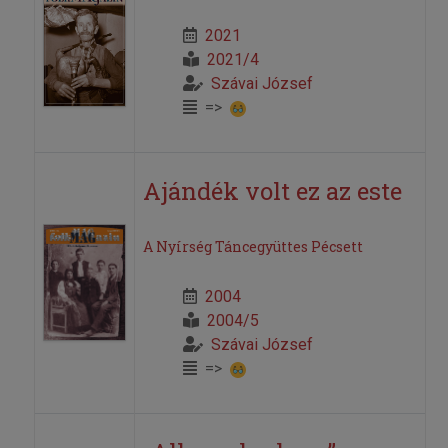
2021
2021/4
Szávai József
=>
Ajándék volt ez az este
A Nyírség Táncegyüttes Pécsett
2004
2004/5
Szávai József
=>