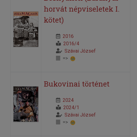
horvát népviseletek I.
kötet)
2016
2016/4
Szávai József
=>
Bukovinai történet
2024
2024/1
Szávai József
=>