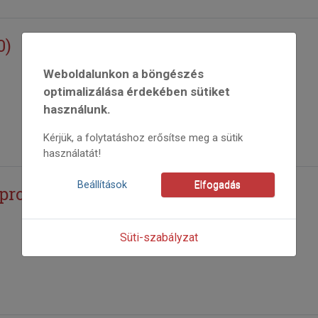
0)
Weboldalunkon a böngészés
optimalizálása érdekében sütiket
használunk.
Kérjük, a folytatáshoz erősítse meg a sütik
használatát!
Beállítások
Elfogadás
programjából
Süti-szabályzat