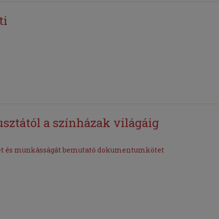
ti
usztától a színházak világáig
tét és munkásságát bemutató dokumentumkötet