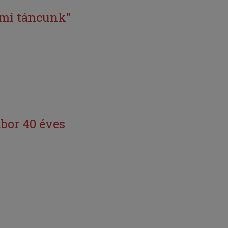
 mi táncunk”
bor 40 éves