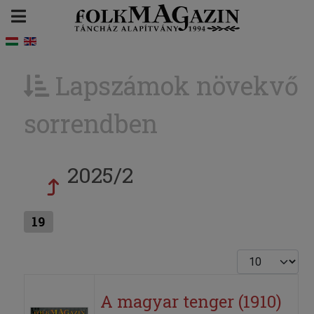
Lapszámok növekvő
sorrendben
2025/2
19
Tételek #
A magyar tenger (1910)