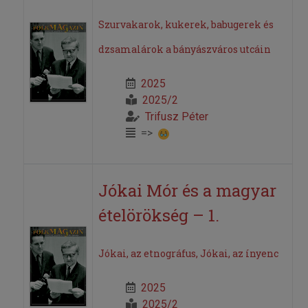
Szurvakarok, kukerek, babugerek és
dzsamalárok a bányászváros utcáin
2025
2025/2
Trifusz Péter
=>
Jókai Mór és a magyar
ételörökség – 1.
Jókai, az etnográfus, Jókai, az ínyenc
2025
2025/2