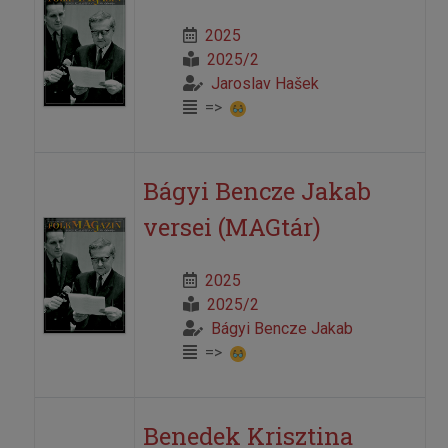
2025
2025/2
Jaroslav Hašek
=>
Bágyi Bencze Jakab
versei (MAGtár)
2025
2025/2
Bágyi Bencze Jakab
=>
Benedek Krisztina