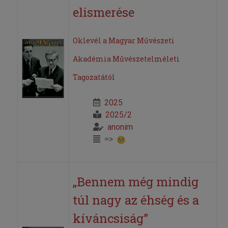
elismerése
Oklevél a Magyar Művészeti
Akadémia Művészetelméleti
Tagozatától
2025
2025/2
anonim
=>
„Bennem még mindig
túl nagy az éhség és a
kíváncsiság”