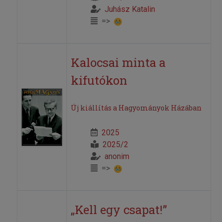
Juhász Katalin
=>
Kalocsai minta a
kifutókon
Új kiállítás a Hagyományok Házában
2025
2025/2
anonim
=>
„Kell egy csapat!”