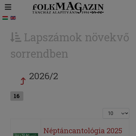
Lapszámok növekvő
sorrendben
2026/2
16
Tételek #
Néptáncantológia 2025