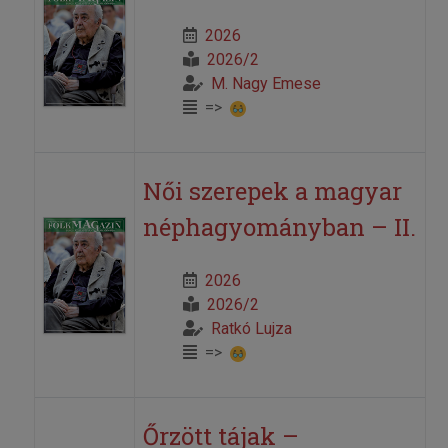
2026
2026/2
M. Nagy Emese
=>
Női szerepek a magyar
néphagyományban – II.
2026
2026/2
Ratkó Lujza
=>
Őrzött tájak –