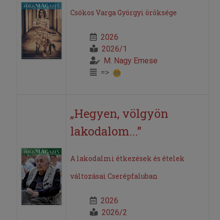
Csókos Varga Györgyi öröksége
2026
2026/1
M. Nagy Emese
=>
„Hegyen, völgyön
lakodalom...”
A lakodalmi étkezések és ételek
változásai Cserépfaluban
2026
2026/2