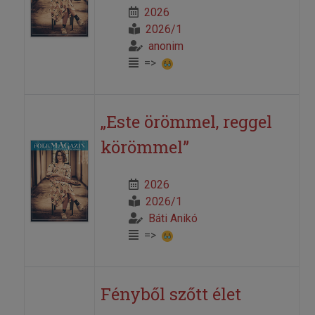
2026
2026/1
anonim
=>
„Este örömmel, reggel
körömmel”
2026
2026/1
Báti Anikó
=>
Fényből szőtt élet