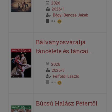
2026
2026/1
Bágyi Bencze Jakab
=>
Bálványosváralja
táncélete és táncai...
2026
2026/3
Felföldi László
=>
Búcsú Halász Pétertől