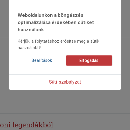
Weboldalunkon a böngészés
optimalizálása érdekében sütiket
használunk.
Kérjük, a folytatáshoz erősítse meg a sütik
használatát!
Beállítások
Elfogadás
Süti-szabályzat
toni legendákból