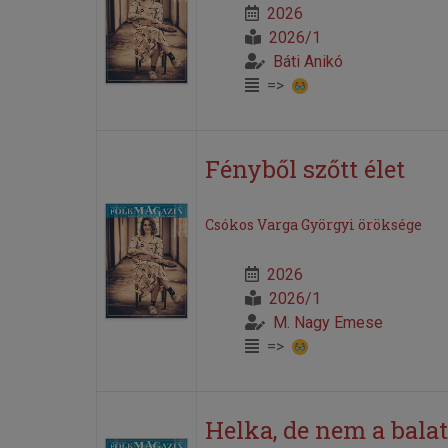
2026
2026/1
Báti Anikó
=>
Fényből szőtt élet
Csókos Varga Györgyi öröksége
2026
2026/1
M. Nagy Emese
=>
Helka, de nem a bala