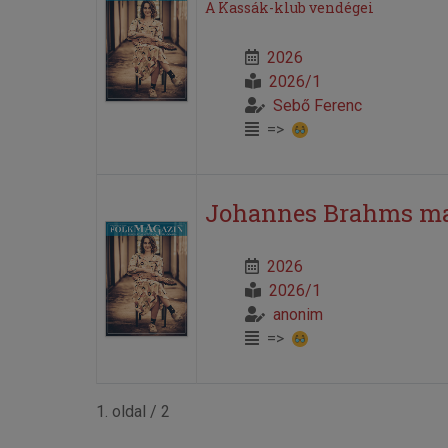
A Kassák-klub vendégei
2026
2026/1
Sebő Ferenc
=>
Johannes Brahms ma
2026
2026/1
anonim
=>
1. oldal / 2