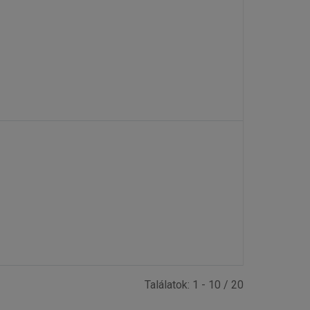
Találatok: 1 - 10 / 20