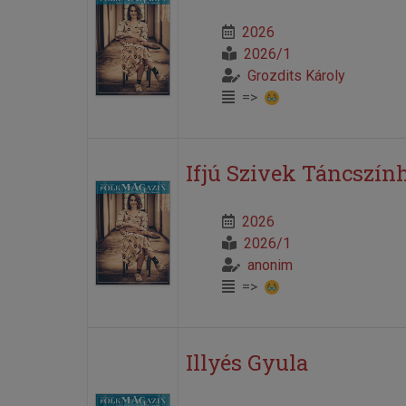
2026
2026/1
Grozdits Károly
=>
Ifjú Szivek Táncszín
2026
2026/1
anonim
=>
Illyés Gyula