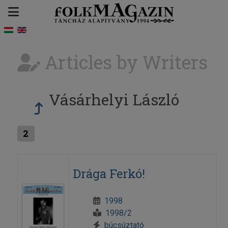
Articles by Writers
Vásárhelyi László
2
Drága Ferkó!
1998
1998/2
búcsúztató