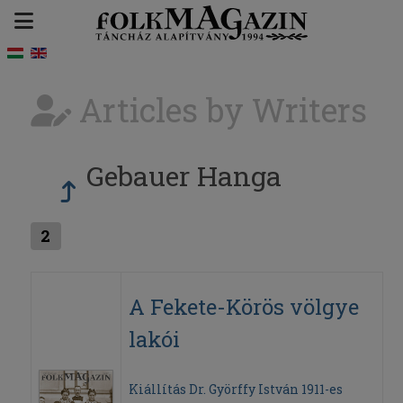
Articles by Writers
Gebauer Hanga
2
A Fekete-Körös völgye
lakói
Kiállítás Dr. Györffy István 1911-es