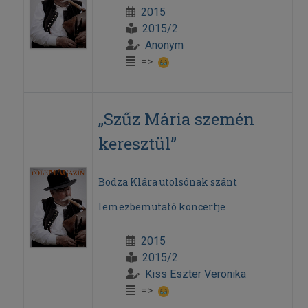
2015
2015/2
Anonym
=>
„Szűz Mária szemén
keresztül”
Bodza Klára utolsónak szánt
lemezbemutató koncertje
2015
2015/2
Kiss Eszter Veronika
=>