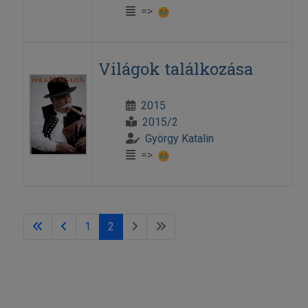
=>
Világok találkozása
2015
2015/2
György Katalin
=>
1
2