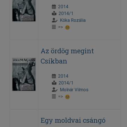
2014
2014/1
Kóka Rozália
=>
Az ördög megint
Csíkban
2014
2014/1
Molnár Vilmos
=>
Egy moldvai csángó