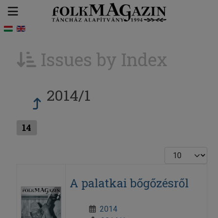
Issues by Index
2014/1
14
Display #
A palatkai bőgőzésről
2014