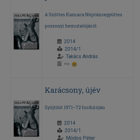
A Szőttes Kamara Néptáncegyüttes
pozsonyi bemutatójáról
2014
2014/1
Takács András
=>
Karácsony, újév
Gyűjtőút 1971–72 fordulóján
2014
2014/1
Módos Péter