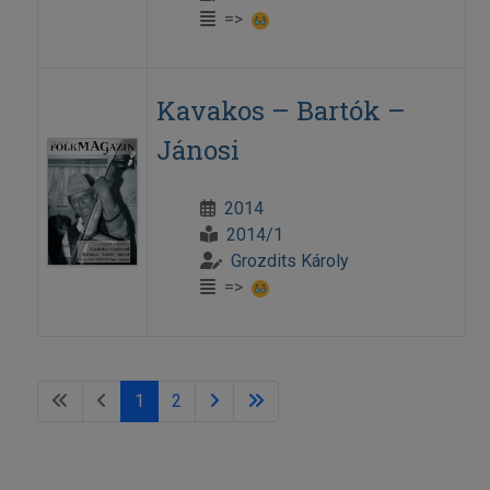
=>
Kavakos – Bartók –
Jánosi
2014
2014/1
Grozdits Károly
=>
1
2