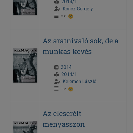
2014/1
Koncz Gergely
=>
Az aratnivaló sok, de a
munkás kevés
2014
2014/1
Kelemen László
=>
Az elcserélt
menyasszon