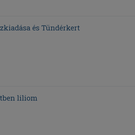
zkiadása és Tündérkert
tben liliom