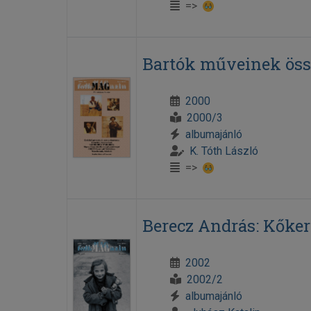
=>
Bartók műveinek öss
2000
2000/3
albumajánló
K. Tóth László
=>
Berecz András: Kőker
2002
2002/2
albumajánló