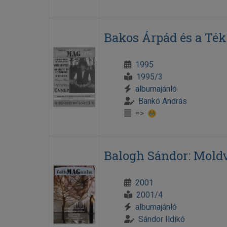
Bakos Árpád és a Ték
1995
1995/3
albumajánló
Bankó András
=>
Balogh Sándor: Mold
2001
2001/4
albumajánló
Sándor Ildikó