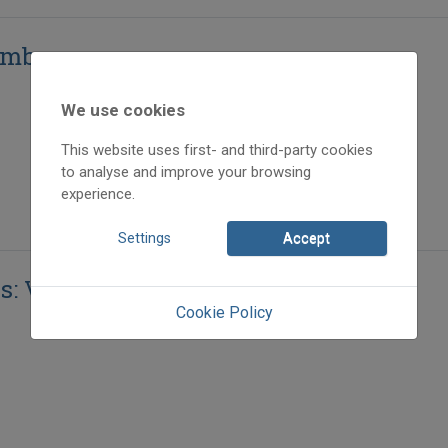
omba
We use cookies
This website uses first- and third-party cookies
to analyse and improve your browsing
experience.
Settings
Accept
s: Vásárfia
Cookie Policy