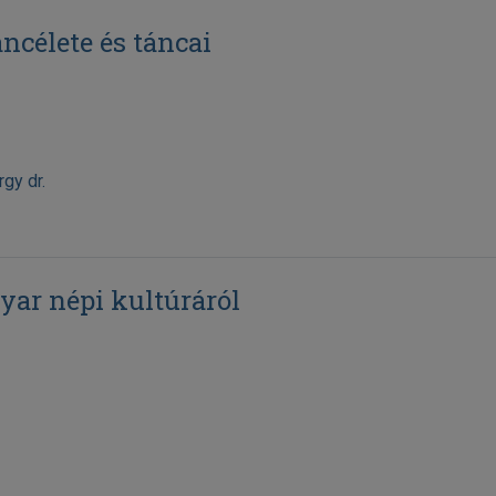
ncélete és táncai
gy dr.
ar népi kultúráról