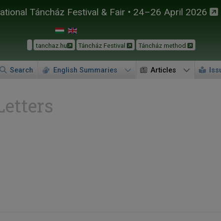
tional Táncház Festival & Fair • 24–26 April 2026
tanchaz.hu
Táncház Festival
Táncház method
Search
English Summaries
Articles
Iss
Letters