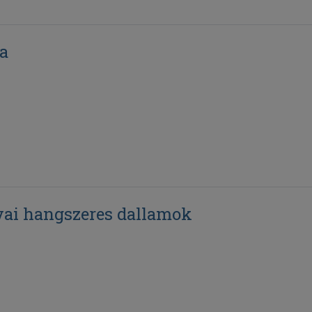
a
vai hangszeres dallamok