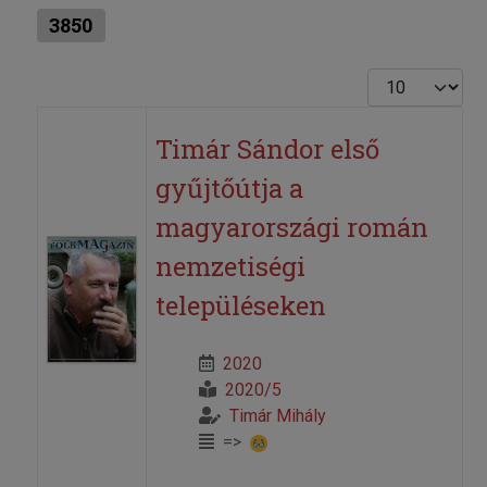
3850
Tételek #
Timár Sándor első
gyűjtőútja a
magyarországi román
nemzetiségi
településeken
2020
2020/5
Timár Mihály
=>