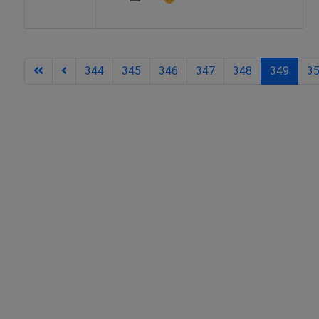
344
345
346
347
348
349
3