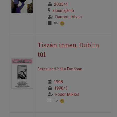
2005/4
albumajánló
Darmos István
=>
Tiszán innen, Dublin
túl
Serszüreti bál a Fonóban
1998
1998/3
Fodor Miklós
=>