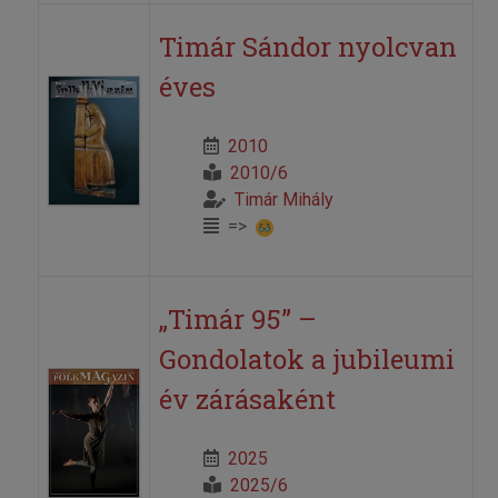
Timár Sándor nyolcvan
éves
2010
2010/6
Timár Mihály
=>
„Timár 95” –
Gondolatok a jubileumi
év zárásaként
2025
2025/6