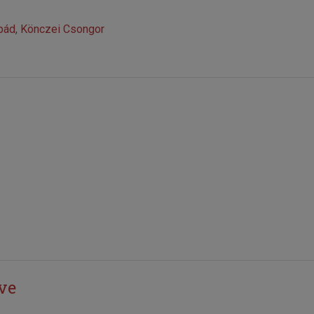
pád
,
Könczei Csongor
ve