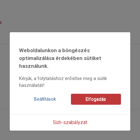
a
Weboldalunkon a böngészés
optimalizálása érdekében sütiket
használunk.
Kérjük, a folytatáshoz erősítse meg a sütik
használatát!
Beállítások
Elfogadás
Süti-szabályzat