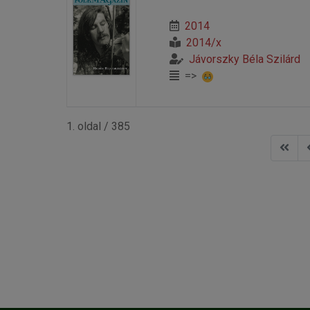
2014
2014/x
Jávorszky Béla Szilárd
=>
1. oldal / 385