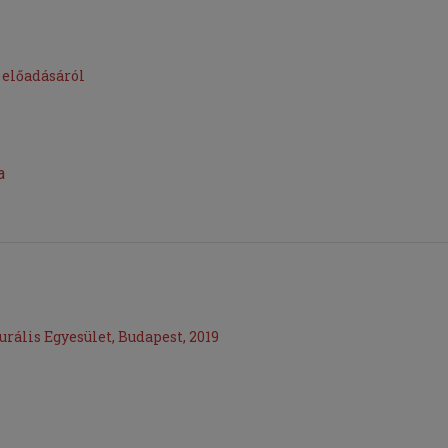
 előadásáról
a
urális Egyesület, Budapest, 2019