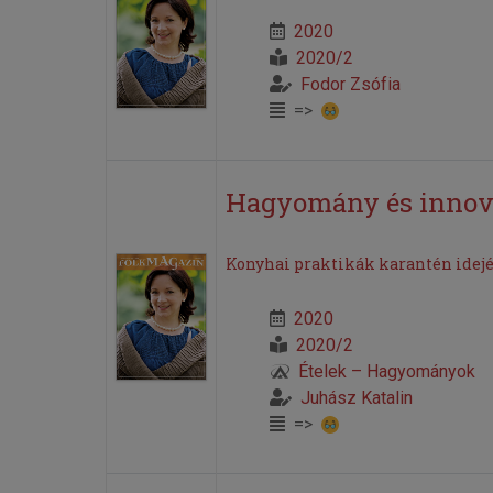
2020
2020/2
Fodor Zsófia
=>
Hagyomány és innov
Konyhai praktikák karantén idej
2020
2020/2
Ételek – Hagyományok
Juhász Katalin
=>