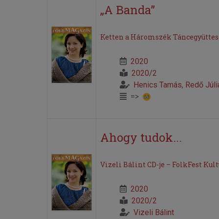
„A Banda”
Ketten a Háromszék Táncegyüttes
2020
2020/2
Henics Tamás
,
Redő Júli
=>
Ahogy tudok...
Vizeli Bálint CD-je – FolkFest Kult
2020
2020/2
Vizeli Bálint