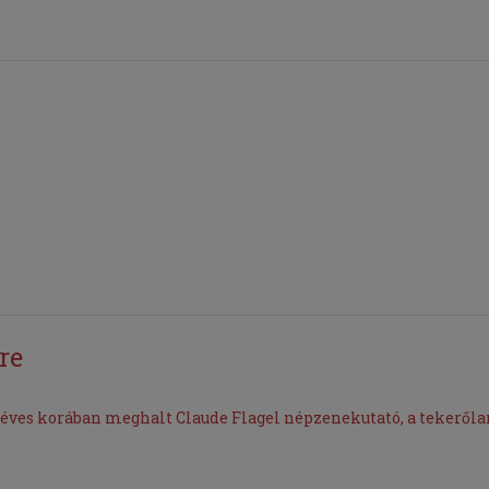
re
c éves korában meghalt Claude Flagel népzenekutató, a tekerőla