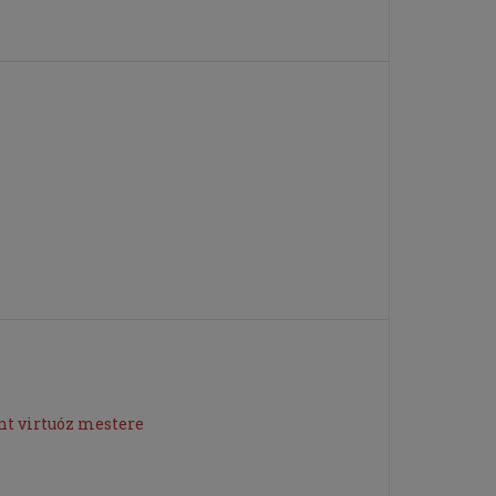
nt virtuóz mestere