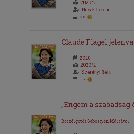
2020/2
Novák Ferenc
=>
Claude Flagel jelenva
2020
2020/2
Szerényi Béla
=>
„Engem a szabadság é
Beszélgetés Sebestyén Mártával