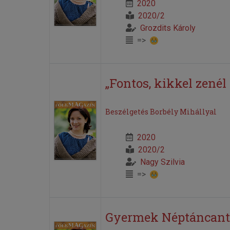
2020
2020/2
Grozdits Károly
=>
„Fontos, kikkel zenél
Beszélgetés Borbély Mihállyal
2020
2020/2
Nagy Szilvia
=>
Gyermek Néptáncanto