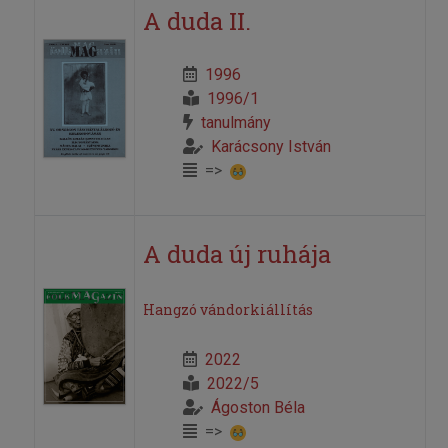
A duda II.
1996
1996/1
tanulmány
Karácsony István
=>
A duda új ruhája
Hangzó vándorkiállítás
2022
2022/5
Ágoston Béla
=>