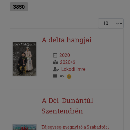
3850
Tételek #
A delta hangjai
2020
2020/6
Lokodi Imre
=>
A Dél-Dunántúl
Szentendrén
Tájegység-megnyitó a Szabadtéri