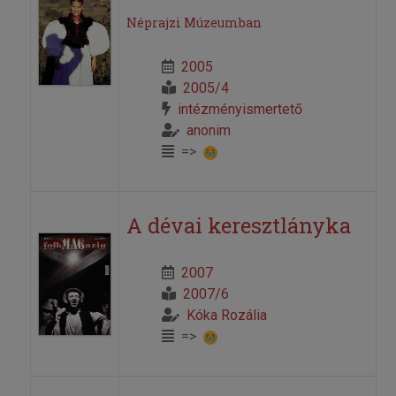
Néprajzi Múzeumban
2005
2005/4
intézményismertető
anonim
=>
A dévai keresztlányka
2007
2007/6
Kóka Rozália
=>