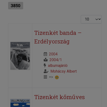
3850
Tételek #
Tizenkét banda –
Erdélyország
2004
2004/1
albumajánló
Mohácsy Albert
=>
Tizenkét kőműves