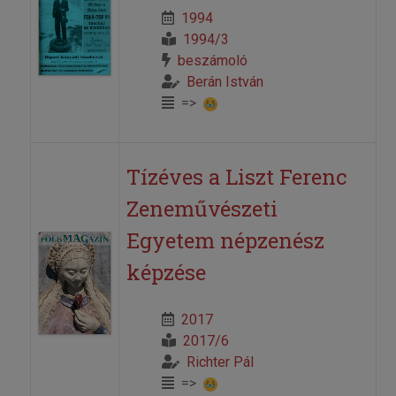
1994
1994/3
beszámoló
Berán István
=>
Tízéves a Liszt Ferenc
Zeneművészeti
Egyetem népzenész
képzése
2017
2017/6
Richter Pál
=>