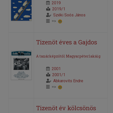
2019
2019/1
Széki Soós János
=>
Tizenöt éves a Gajdos
A tanárképzőtől Magyarpéterlakáig
2001
2001/1
Abkarovits Endre
=>
Tizenöt év kölcsönös