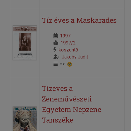
Tíz éves a Maskarades
1997
1997/2
köszöntő
Jakoby Judit
=>
Tízéves a
Zeneművészeti
Egyetem Népzene
Tanszéke