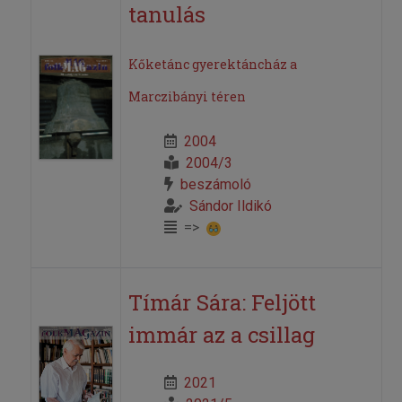
tanulás
Kőketánc gyerektáncház a
Marczibányi téren
2004
2004/3
beszámoló
Sándor Ildikó
=>
Tímár Sára: Feljött
immár az a csillag
2021