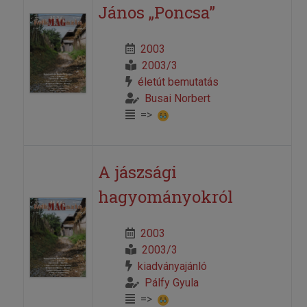
János „Poncsa”
2003
2003/3
életút bemutatás
Busai Norbert
=>
A jászsági
hagyományokról
2003
2003/3
kiadványajánló
Pálfy Gyula
=>