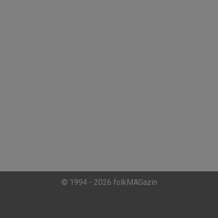
© 1994 - 2026 folkMAGazin