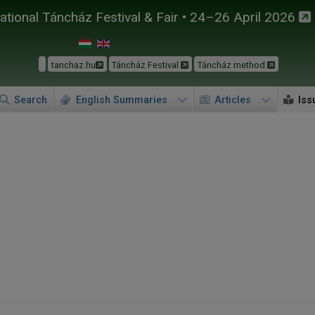
tional Táncház Festival & Fair • 24–26 April 2026
tanchaz.hu
Táncház Festival
Táncház method
Search
English Summaries
Articles
Iss