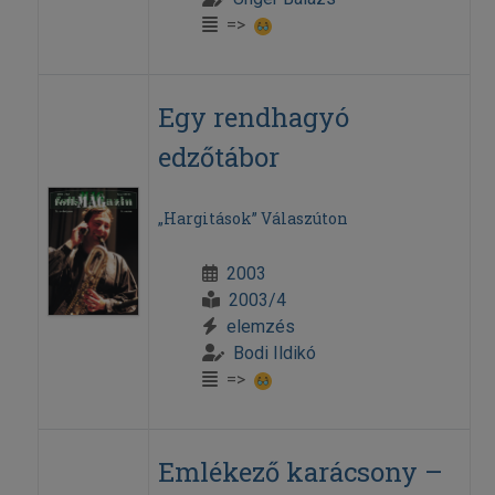
=>
Egy rendhagyó
edzőtábor
„Hargitások” Válaszúton
2003
2003/4
elemzés
Bodi Ildikó
=>
Emlékező karácsony –