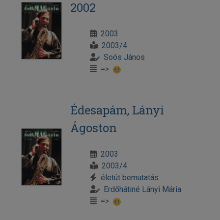
2002
2003
2003/4
Soós János
=>
Édesapám, Lányi
Ágoston
2003
2003/4
életút bemutatás
Erdőhátiné Lányi Mária
=>