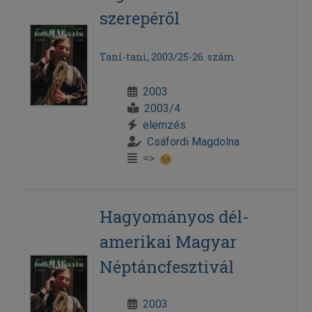
szerepéről
Taní-tani, 2003/25-26. szám
2003
2003/4
elemzés
Csáfordi Magdolna
=>
Hagyományos dél-
amerikai Magyar
Néptáncfesztivál
2003