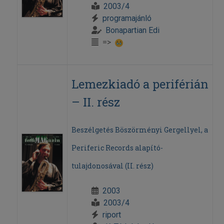
2003/4
programajánló
Bonapartian Edi
=>
Lemezkiadó a periférián
– II. rész
Beszélgetés Böszörményi Gergellyel, a
Periferic Records alapító-
tulajdonosával (II. rész)
2003
2003/4
riport