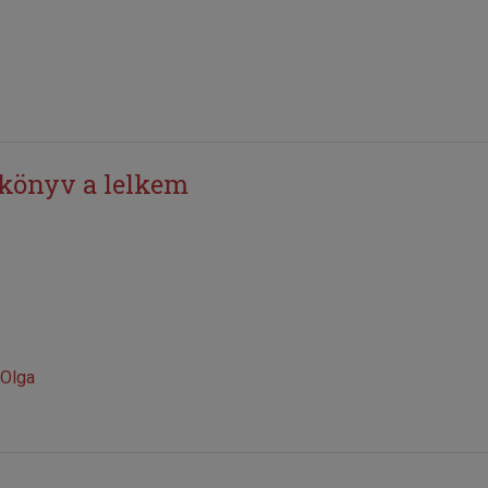
 könyv a lelkem
Olga